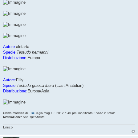
Autore:
aletarta
Specie:
Testudo hermanni
Distribuzione:
Europa
Autore:
Filly
Specie:
Testudo graeca ibera
(East Anatolian)
Distribuzione:
Europa/Asia
Ultima modifica di
EDG
il gio mag 10, 2012 5:40 pm, modificato 8 volte in totale.
Motivazione:
Non specificata
Enrico