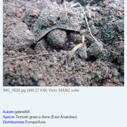
IMG_0628.jpg (490.27 KiB) Visto 144362 volte
Autore:
gabriel69
Specie:
Testudo graeca ibera
(East Anatolian)
Distribuzione:
Europa/Asia