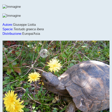
Autore:
Giuseppe Liotta
Specie:
Testudo graeca ibera
Distribuzione:
Europa/Asia