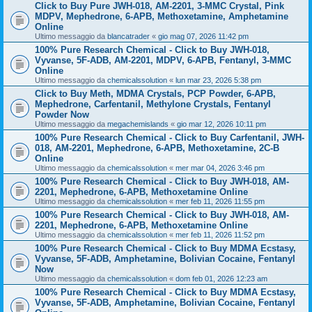
Click to Buy Pure JWH-018, AM-2201, 3-MMC Crystal, Pink
MDPV, Mephedrone, 6-APB, Methoxetamine, Amphetamine
Online
Ultimo messaggio da
blancatrader
«
gio mag 07, 2026 11:42 pm
100% Pure Research Chemical - Click to Buy JWH-018,
Vyvanse, 5F-ADB, AM-2201, MDPV, 6-APB, Fentanyl, 3-MMC
Online
Ultimo messaggio da
chemicalssolution
«
lun mar 23, 2026 5:38 pm
Click to Buy Meth, MDMA Crystals, PCP Powder, 6-APB,
Mephedrone, Carfentanil, Methylone Crystals, Fentanyl
Powder Now
Ultimo messaggio da
megachemislands
«
gio mar 12, 2026 10:11 pm
100% Pure Research Chemical - Click to Buy Carfentanil, JWH-
018, AM-2201, Mephedrone, 6-APB, Methoxetamine, 2C-B
Online
Ultimo messaggio da
chemicalssolution
«
mer mar 04, 2026 3:46 pm
100% Pure Research Chemical - Click to Buy JWH-018, AM-
2201, Mephedrone, 6-APB, Methoxetamine Online
Ultimo messaggio da
chemicalssolution
«
mer feb 11, 2026 11:55 pm
100% Pure Research Chemical - Click to Buy JWH-018, AM-
2201, Mephedrone, 6-APB, Methoxetamine Online
Ultimo messaggio da
chemicalssolution
«
mer feb 11, 2026 11:52 pm
100% Pure Research Chemical - Click to Buy MDMA Ecstasy,
Vyvanse, 5F-ADB, Amphetamine, Bolivian Cocaine, Fentanyl
Now
Ultimo messaggio da
chemicalssolution
«
dom feb 01, 2026 12:23 am
100% Pure Research Chemical - Click to Buy MDMA Ecstasy,
Vyvanse, 5F-ADB, Amphetamine, Bolivian Cocaine, Fentanyl