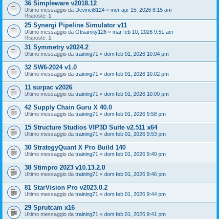
36 Simpleware v2018.12
Ultimo messaggio da
Devinci8124
«
mer apr 15, 2026 8:15 am
Risposte:
1
25 Synergi Pipeline Simulator v11
Ultimo messaggio da
Otisamity126
«
mar feb 10, 2026 9:51 am
Risposte:
1
31 Symmetry v2024.2
Ultimo messaggio da
training71
«
dom feb 01, 2026 10:04 pm
32 SW6-2024 v1.0
Ultimo messaggio da
training71
«
dom feb 01, 2026 10:02 pm
11 surpac v2026
Ultimo messaggio da
training71
«
dom feb 01, 2026 10:00 pm
42 Supply Chain Guru X 40.0
Ultimo messaggio da
training71
«
dom feb 01, 2026 9:58 pm
15 Structure Studios VIP3D Suite v2.511 x64
Ultimo messaggio da
training71
«
dom feb 01, 2026 9:53 pm
30 StrategyQuant X Pro Build 140
Ultimo messaggio da
training71
«
dom feb 01, 2026 9:49 pm
38 Stimpro 2023 v10.13.2.0
Ultimo messaggio da
training71
«
dom feb 01, 2026 9:46 pm
81 StarVision Pro v2023.0.2
Ultimo messaggio da
training71
«
dom feb 01, 2026 9:44 pm
29 Sprutcam x16
Ultimo messaggio da
training71
«
dom feb 01, 2026 9:41 pm