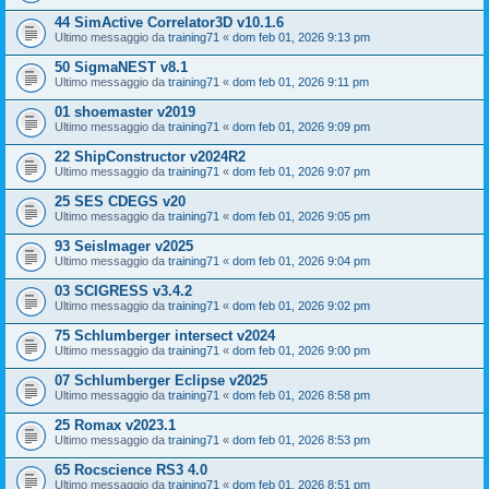
44 SimActive Correlator3D v10.1.6
Ultimo messaggio da
training71
«
dom feb 01, 2026 9:13 pm
50 SigmaNEST v8.1
Ultimo messaggio da
training71
«
dom feb 01, 2026 9:11 pm
01 shoemaster v2019
Ultimo messaggio da
training71
«
dom feb 01, 2026 9:09 pm
22 ShipConstructor v2024R2
Ultimo messaggio da
training71
«
dom feb 01, 2026 9:07 pm
25 SES CDEGS v20
Ultimo messaggio da
training71
«
dom feb 01, 2026 9:05 pm
93 SeisImager v2025
Ultimo messaggio da
training71
«
dom feb 01, 2026 9:04 pm
03 SCIGRESS v3.4.2
Ultimo messaggio da
training71
«
dom feb 01, 2026 9:02 pm
75 Schlumberger intersect v2024
Ultimo messaggio da
training71
«
dom feb 01, 2026 9:00 pm
07 Schlumberger Eclipse v2025
Ultimo messaggio da
training71
«
dom feb 01, 2026 8:58 pm
25 Romax v2023.1
Ultimo messaggio da
training71
«
dom feb 01, 2026 8:53 pm
65 Rocscience RS3 4.0
Ultimo messaggio da
training71
«
dom feb 01, 2026 8:51 pm