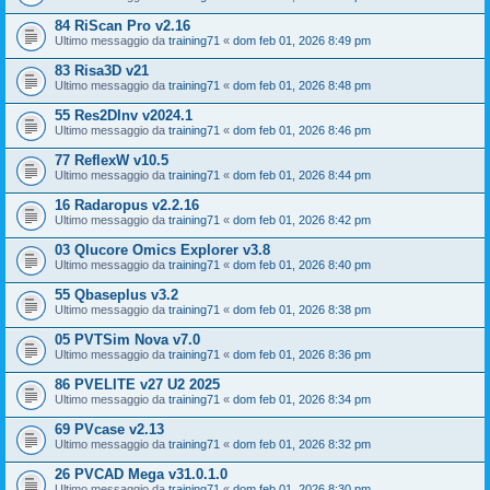
84 RiScan Pro v2.16
Ultimo messaggio da
training71
«
dom feb 01, 2026 8:49 pm
83 Risa3D v21
Ultimo messaggio da
training71
«
dom feb 01, 2026 8:48 pm
55 Res2DInv v2024.1
Ultimo messaggio da
training71
«
dom feb 01, 2026 8:46 pm
77 ReflexW v10.5
Ultimo messaggio da
training71
«
dom feb 01, 2026 8:44 pm
16 Radaropus v2.2.16
Ultimo messaggio da
training71
«
dom feb 01, 2026 8:42 pm
03 Qlucore Omics Explorer v3.8
Ultimo messaggio da
training71
«
dom feb 01, 2026 8:40 pm
55 Qbaseplus v3.2
Ultimo messaggio da
training71
«
dom feb 01, 2026 8:38 pm
05 PVTSim Nova v7.0
Ultimo messaggio da
training71
«
dom feb 01, 2026 8:36 pm
86 PVELITE v27 U2 2025
Ultimo messaggio da
training71
«
dom feb 01, 2026 8:34 pm
69 PVcase v2.13
Ultimo messaggio da
training71
«
dom feb 01, 2026 8:32 pm
26 PVCAD Mega v31.0.1.0
Ultimo messaggio da
training71
«
dom feb 01, 2026 8:30 pm