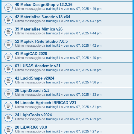
40 Melco DesignShop v.12.2.36
Ultimo messaggio da
training71
«
ven nov 07, 2025 4:49 pm
42 Materialise.3-matic v18 x64
Ultimo messaggio da
training71
«
ven nov 07, 2025 4:47 pm
39 Materialise Mimics v26
Ultimo messaggio da
training71
«
ven nov 07, 2025 4:44 pm
52 Maptek I-Site Studio 7.0.5
Ultimo messaggio da
training71
«
ven nov 07, 2025 4:42 pm
41 MagiCAD 2026
Ultimo messaggio da
training71
«
ven nov 07, 2025 4:40 pm
63 LUSAS Academic v21
Ultimo messaggio da
training71
«
ven nov 07, 2025 4:38 pm
41 LucidShape v2024
Ultimo messaggio da
training71
«
ven nov 07, 2025 4:36 pm
28 LipidSearch 5.3
Ultimo messaggio da
training71
«
ven nov 07, 2025 4:33 pm
94 Lincoln Agritech IRRICAD V21
Ultimo messaggio da
training71
«
ven nov 07, 2025 4:31 pm
24 LightTools v2024
Ultimo messaggio da
training71
«
ven nov 07, 2025 4:29 pm
20 LiDAR360 v8.0
Ultimo messaggio da
training71
«
ven nov 07, 2025 4:27 pm