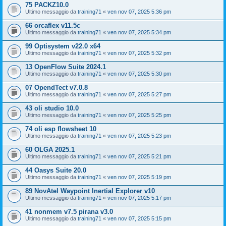
75 PACKZ10.0
Ultimo messaggio da
training71
«
ven nov 07, 2025 5:36 pm
66 orcaflex v11.5c
Ultimo messaggio da
training71
«
ven nov 07, 2025 5:34 pm
99 Optisystem v22.0 x64
Ultimo messaggio da
training71
«
ven nov 07, 2025 5:32 pm
13 OpenFlow Suite 2024.1
Ultimo messaggio da
training71
«
ven nov 07, 2025 5:30 pm
07 OpendTect v7.0.8
Ultimo messaggio da
training71
«
ven nov 07, 2025 5:27 pm
43 oli studio 10.0
Ultimo messaggio da
training71
«
ven nov 07, 2025 5:25 pm
74 oli esp flowsheet 10
Ultimo messaggio da
training71
«
ven nov 07, 2025 5:23 pm
60 OLGA 2025.1
Ultimo messaggio da
training71
«
ven nov 07, 2025 5:21 pm
44 Oasys Suite 20.0
Ultimo messaggio da
training71
«
ven nov 07, 2025 5:19 pm
89 NovAtel Waypoint Inertial Explorer v10
Ultimo messaggio da
training71
«
ven nov 07, 2025 5:17 pm
41 nonmem v7.5 pirana v3.0
Ultimo messaggio da
training71
«
ven nov 07, 2025 5:15 pm