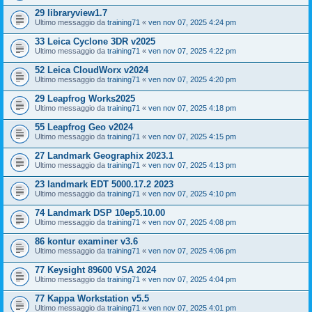
29 libraryview1.7
Ultimo messaggio da
training71
«
ven nov 07, 2025 4:24 pm
33 Leica Cyclone 3DR v2025
Ultimo messaggio da
training71
«
ven nov 07, 2025 4:22 pm
52 Leica CloudWorx v2024
Ultimo messaggio da
training71
«
ven nov 07, 2025 4:20 pm
29 Leapfrog Works2025
Ultimo messaggio da
training71
«
ven nov 07, 2025 4:18 pm
55 Leapfrog Geo v2024
Ultimo messaggio da
training71
«
ven nov 07, 2025 4:15 pm
27 Landmark Geographix 2023.1
Ultimo messaggio da
training71
«
ven nov 07, 2025 4:13 pm
23 landmark EDT 5000.17.2 2023
Ultimo messaggio da
training71
«
ven nov 07, 2025 4:10 pm
74 Landmark DSP 10ep5.10.00
Ultimo messaggio da
training71
«
ven nov 07, 2025 4:08 pm
86 kontur examiner v3.6
Ultimo messaggio da
training71
«
ven nov 07, 2025 4:06 pm
77 Keysight 89600 VSA 2024
Ultimo messaggio da
training71
«
ven nov 07, 2025 4:04 pm
77 Kappa Workstation v5.5
Ultimo messaggio da
training71
«
ven nov 07, 2025 4:01 pm