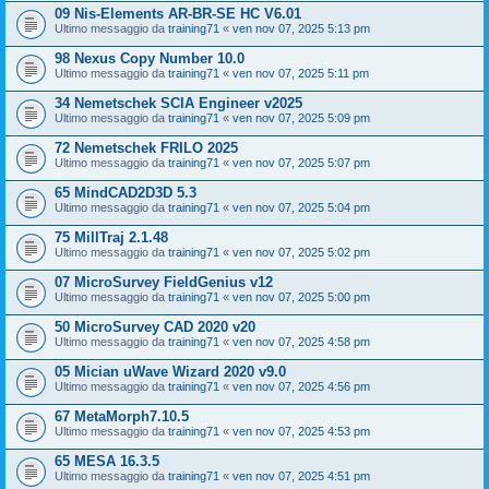
09 Nis-Elements AR-BR-SE HC V6.01
Ultimo messaggio da
training71
«
ven nov 07, 2025 5:13 pm
98 Nexus Copy Number 10.0
Ultimo messaggio da
training71
«
ven nov 07, 2025 5:11 pm
34 Nemetschek SCIA Engineer v2025
Ultimo messaggio da
training71
«
ven nov 07, 2025 5:09 pm
72 Nemetschek FRILO 2025
Ultimo messaggio da
training71
«
ven nov 07, 2025 5:07 pm
65 MindCAD2D3D 5.3
Ultimo messaggio da
training71
«
ven nov 07, 2025 5:04 pm
75 MillTraj 2.1.48
Ultimo messaggio da
training71
«
ven nov 07, 2025 5:02 pm
07 MicroSurvey FieldGenius v12
Ultimo messaggio da
training71
«
ven nov 07, 2025 5:00 pm
50 MicroSurvey CAD 2020 v20
Ultimo messaggio da
training71
«
ven nov 07, 2025 4:58 pm
05 Mician uWave Wizard 2020 v9.0
Ultimo messaggio da
training71
«
ven nov 07, 2025 4:56 pm
67 MetaMorph7.10.5
Ultimo messaggio da
training71
«
ven nov 07, 2025 4:53 pm
65 MESA 16.3.5
Ultimo messaggio da
training71
«
ven nov 07, 2025 4:51 pm