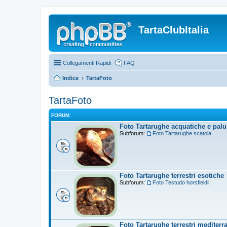
TartaClubItalia
Collegamenti Rapidi
FAQ
Indice
TartaFoto
TartaFoto
FORUM
Foto Tartarughe acquatiche e palu
Subforum:
Foto Tartarughe scatola
Foto Tartarughe terrestri esotiche
Subforum:
Foto Testudo horsfieldii
Foto Tartarughe terrestri mediterr