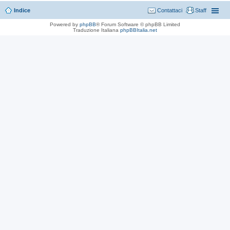
Indice
Contattaci
Staff
Powered by
phpBB
® Forum Software © phpBB Limited
Traduzione Italiana
phpBBItalia.net