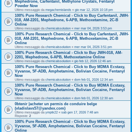
Mephedrone, Carfentanil, Methylone Crystals, Fentanyl
Powder Now
Ultimo messaggio da
megachemislands
«
gio mar 12, 2026 10:18 pm
100% Pure Research Chemical - Click to Buy Carfentanil, JWH-
018, AM-2201, Mephedrone, 6-APB, Methoxetamine, 2C-B
Online
Ultimo messaggio da
chemicalssolution
«
mer mar 04, 2026 3:53 pm
100% Pure Research Chemical - Click to Buy Carfentanil, JWH-
018, AM-2201, Mephedrone, 6-APB, Methoxetamine, 2C-B
Online
Ultimo messaggio da
chemicalssolution
«
mer mar 04, 2026 3:51 pm
100% Pure Research Chemical - Click to Buy JWH-018, AM-
2201, Mephedrone, 6-APB, Methoxetamine Online
Ultimo messaggio da
chemicalssolution
«
gio feb 12, 2026 12:46 am
100% Pure Research Chemical - Click to Buy MDMA Ecstasy,
Vyvanse, 5F-ADB, Amphetamine, Bolivian Cocaine, Fentanyl
Now
Ultimo messaggio da
chemicalssolution
«
dom feb 01, 2026 12:34 am
100% Pure Research Chemical - Click to Buy MDMA Ecstasy,
Vyvanse, 5F-ADB, Amphetamine, Bolivian Cocaine, Fentanyl
Now
Ultimo messaggio da
chemicalssolution
«
dom feb 01, 2026 12:30 am
0btenir |acheter un permis de conduire belge
(vladislavs57@yandex.com)
Ultimo messaggio da
ymptk22
«
sab gen 17, 2026 7:48 am
Risposte:
2
100% Pure Research Chemical - Click to Buy MDMA Ecstasy,
Vyvanse, 5F-ADB, Amphetamine, Bolivian Cocaine, Fentanyl
Online