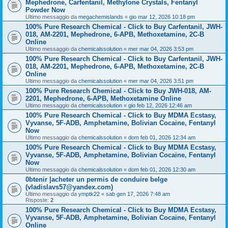
Mephedrone, Carfentanil, Methylone Crystals, Fentanyl
Powder Now
Ultimo messaggio da
megachemislands
«
gio mar 12, 2026 10:18 pm
100% Pure Research Chemical - Click to Buy Carfentanil, JWH-
018, AM-2201, Mephedrone, 6-APB, Methoxetamine, 2C-B
Online
Ultimo messaggio da
chemicalssolution
«
mer mar 04, 2026 3:53 pm
100% Pure Research Chemical - Click to Buy Carfentanil, JWH-
018, AM-2201, Mephedrone, 6-APB, Methoxetamine, 2C-B
Online
Ultimo messaggio da
chemicalssolution
«
mer mar 04, 2026 3:51 pm
100% Pure Research Chemical - Click to Buy JWH-018, AM-
2201, Mephedrone, 6-APB, Methoxetamine Online
Ultimo messaggio da
chemicalssolution
«
gio feb 12, 2026 12:46 am
100% Pure Research Chemical - Click to Buy MDMA Ecstasy,
Vyvanse, 5F-ADB, Amphetamine, Bolivian Cocaine, Fentanyl
Now
Ultimo messaggio da
chemicalssolution
«
dom feb 01, 2026 12:34 am
100% Pure Research Chemical - Click to Buy MDMA Ecstasy,
Vyvanse, 5F-ADB, Amphetamine, Bolivian Cocaine, Fentanyl
Now
Ultimo messaggio da
chemicalssolution
«
dom feb 01, 2026 12:30 am
0btenir |acheter un permis de conduire belge
(vladislavs57@yandex.com)
Ultimo messaggio da
ymptk22
«
sab gen 17, 2026 7:48 am
Risposte:
2
100% Pure Research Chemical - Click to Buy MDMA Ecstasy,
Vyvanse, 5F-ADB, Amphetamine, Bolivian Cocaine, Fentanyl
Online