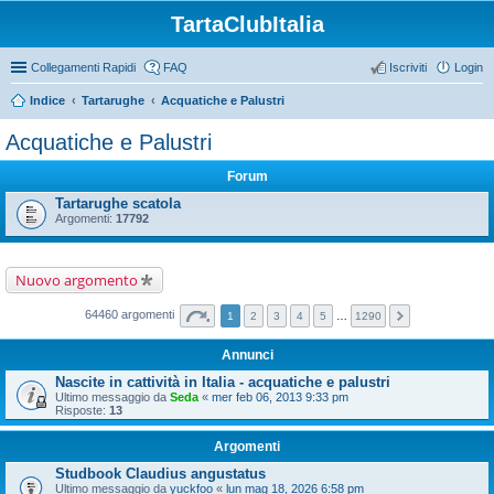
TartaClubItalia
Collegamenti Rapidi
FAQ
Iscriviti
Login
Indice
Tartarughe
Acquatiche e Palustri
Acquatiche e Palustri
Forum
Tartarughe scatola
Argomenti:
17792
Nuovo argomento
64460 argomenti
1
2
3
4
5
…
1290
Annunci
Nascite in cattività in Italia - acquatiche e palustri
Ultimo messaggio da
Seda
«
mer feb 06, 2013 9:33 pm
Risposte:
13
Argomenti
Studbook Claudius angustatus
Ultimo messaggio da
yuckfoo
«
lun mag 18, 2026 6:58 pm