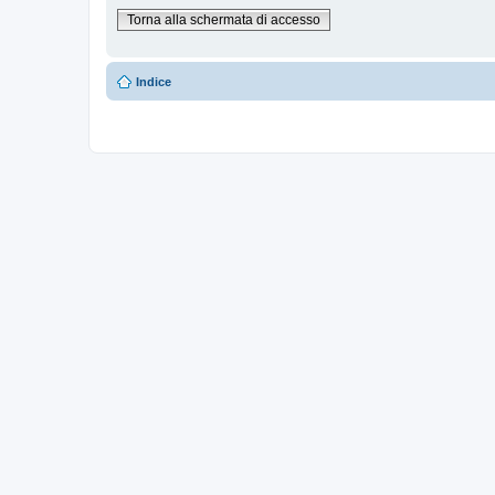
Torna alla schermata di accesso
Indice