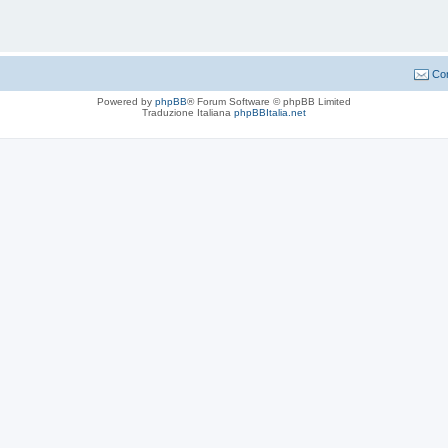
Con
Powered by
phpBB
® Forum Software © phpBB Limited
Traduzione Italiana
phpBBItalia.net