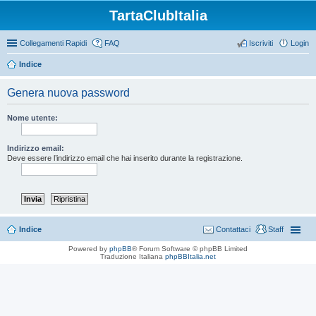
TartaClubItalia
Collegamenti Rapidi
FAQ
Iscriviti
Login
Indice
Genera nuova password
Nome utente:
Indirizzo email:
Deve essere l’indirizzo email che hai inserito durante la registrazione.
Indice
Contattaci
Staff
Powered by
phpBB
® Forum Software © phpBB Limited
Traduzione Italiana
phpBBItalia.net