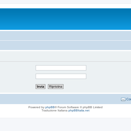
Con
Powered by
phpBB
® Forum Software © phpBB Limited
Traduzione Italiana
phpBBItalia.net