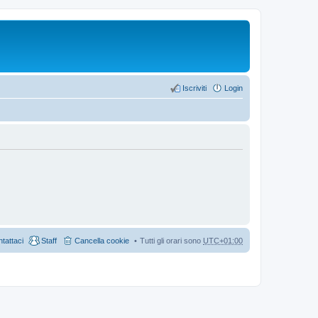
Iscriviti
Login
tattaci
Staff
Cancella cookie
Tutti gli orari sono
UTC+01:00