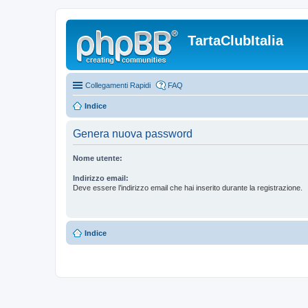
TartaClubItalia
Collegamenti Rapidi
FAQ
Indice
Genera nuova password
Nome utente:
Indirizzo email:
Deve essere l’indirizzo email che hai inserito durante la registrazione.
Indice