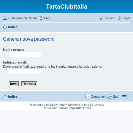
TartaClubItalia
Collegamenti Rapidi
FAQ
Iscriviti
Login
Indice
Genera nuova password
Nome utente:
Indirizzo email:
Deve essere l’indirizzo email che hai inserito durante la registrazione.
Indice
Contattaci
Staff
Powered by
phpBB
® Forum Software © phpBB Limited
Traduzione Italiana
phpBBItalia.net