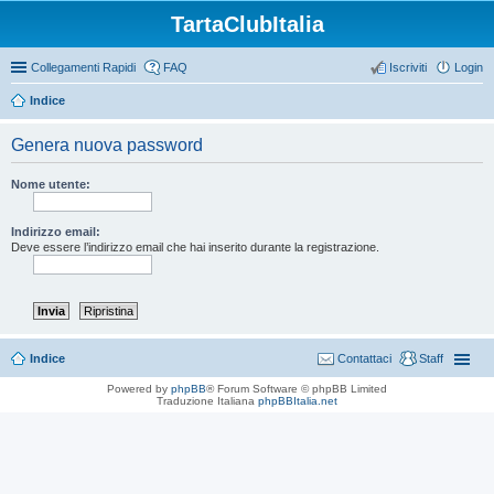
TartaClubItalia
Collegamenti Rapidi
FAQ
Iscriviti
Login
Indice
Genera nuova password
Nome utente:
Indirizzo email:
Deve essere l’indirizzo email che hai inserito durante la registrazione.
Indice
Contattaci
Staff
Powered by
phpBB
® Forum Software © phpBB Limited
Traduzione Italiana
phpBBItalia.net