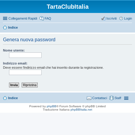
TartaClubItalia
Collegamenti Rapidi
FAQ
Iscriviti
Login
Indice
Genera nuova password
Nome utente:
Indirizzo email:
Deve essere l’indirizzo email che hai inserito durante la registrazione.
Indice
Contattaci
Staff
Powered by
phpBB
® Forum Software © phpBB Limited
Traduzione Italiana
phpBBItalia.net