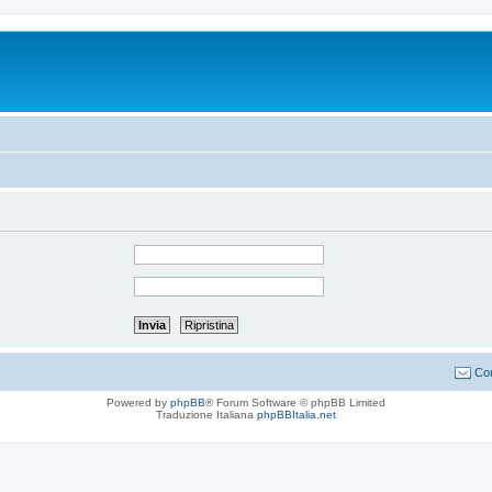
Con
Powered by
phpBB
® Forum Software © phpBB Limited
Traduzione Italiana
phpBBItalia.net