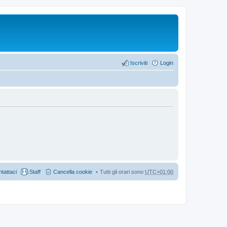
Iscriviti
Login
tattaci
Staff
Cancella cookie
Tutti gli orari sono
UTC+01:00