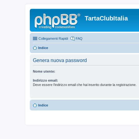
TartaClubItalia
Collegamenti Rapidi
FAQ
Indice
Genera nuova password
Nome utente:
Indirizzo email:
Deve essere l’indirizzo email che hai inserito durante la registrazione.
Indice