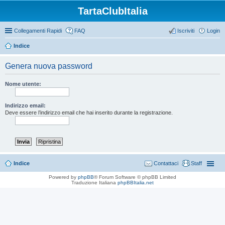
TartaClubItalia
Collegamenti Rapidi
FAQ
Iscriviti
Login
Indice
Genera nuova password
Nome utente:
Indirizzo email:
Deve essere l’indirizzo email che hai inserito durante la registrazione.
Indice
Contattaci
Staff
Powered by
phpBB
® Forum Software © phpBB Limited
Traduzione Italiana
phpBBItalia.net