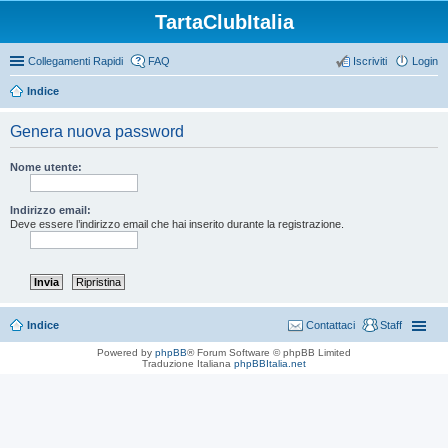
TartaClubItalia
Collegamenti Rapidi
FAQ
Iscriviti
Login
Indice
Genera nuova password
Nome utente:
Indirizzo email:
Deve essere l’indirizzo email che hai inserito durante la registrazione.
Indice
Contattaci
Staff
Powered by
phpBB
® Forum Software © phpBB Limited
Traduzione Italiana
phpBBItalia.net