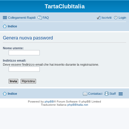
TartaClubItalia
Collegamenti Rapidi
FAQ
Iscriviti
Login
Indice
Genera nuova password
Nome utente:
Indirizzo email:
Deve essere l’indirizzo email che hai inserito durante la registrazione.
Indice
Contattaci
Staff
Powered by
phpBB
® Forum Software © phpBB Limited
Traduzione Italiana
phpBBItalia.net