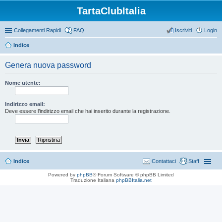
TartaClubItalia
Collegamenti Rapidi
FAQ
Iscriviti
Login
Indice
Genera nuova password
Nome utente:
Indirizzo email:
Deve essere l’indirizzo email che hai inserito durante la registrazione.
Indice
Contattaci
Staff
Powered by
phpBB
® Forum Software © phpBB Limited
Traduzione Italiana
phpBBItalia.net