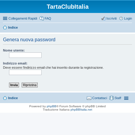
TartaClubItalia
Collegamenti Rapidi
FAQ
Iscriviti
Login
Indice
Genera nuova password
Nome utente:
Indirizzo email:
Deve essere l’indirizzo email che hai inserito durante la registrazione.
Indice
Contattaci
Staff
Powered by
phpBB
® Forum Software © phpBB Limited
Traduzione Italiana
phpBBItalia.net