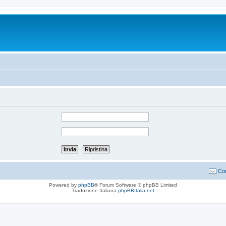
Con
Powered by
phpBB
® Forum Software © phpBB Limited
Traduzione Italiana
phpBBItalia.net