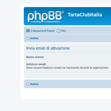
TartaClubItalia
Collegamenti Rapidi
FAQ
Indice
Invia email di attivazione
Nome utente:
Indirizzo email:
Deve essere l’indirizzo email che hai inserito durante la registrazione.
Indice