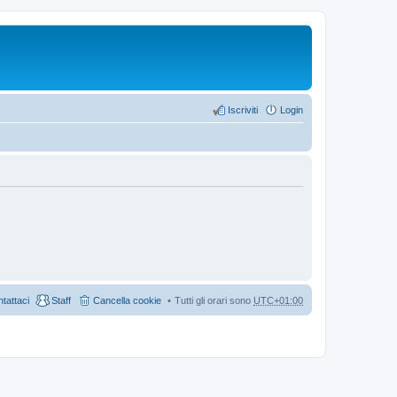
Iscriviti
Login
tattaci
Staff
Cancella cookie
Tutti gli orari sono
UTC+01:00