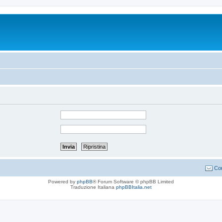
Con
Powered by
phpBB
® Forum Software © phpBB Limited
Traduzione Italiana
phpBBItalia.net