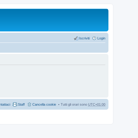
Iscriviti
Login
tattaci
Staff
Cancella cookie
Tutti gli orari sono
UTC+01:00