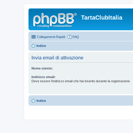
TartaClubItalia
Collegamenti Rapidi
FAQ
Indice
Invia email di attivazione
Nome utente:
Indirizzo email:
Deve essere l’indirizzo email che hai inserito durante la registrazione.
Indice