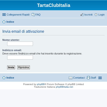
TartaClubItalia
Collegamenti Rapidi
FAQ
Iscriviti
Login
Indice
Invia email di attivazione
Nome utente:
Indirizzo email:
Deve essere l’indirizzo email che hai inserito durante la registrazione.
Indice
Contattaci
Staff
Powered by
phpBB
® Forum Software © phpBB Limited
Traduzione Italiana
phpBBItalia.net