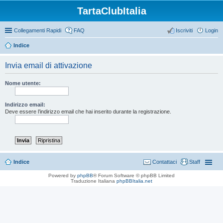
TartaClubItalia
Collegamenti Rapidi
FAQ
Iscriviti
Login
Indice
Invia email di attivazione
Nome utente:
Indirizzo email:
Deve essere l’indirizzo email che hai inserito durante la registrazione.
Indice
Contattaci
Staff
Powered by
phpBB
® Forum Software © phpBB Limited
Traduzione Italiana
phpBBItalia.net