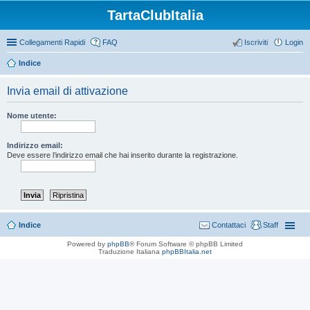
TartaClubItalia
Collegamenti Rapidi
FAQ
Iscriviti
Login
Indice
Invia email di attivazione
Nome utente:
Indirizzo email:
Deve essere l’indirizzo email che hai inserito durante la registrazione.
Indice
Contattaci
Staff
Powered by
phpBB
® Forum Software © phpBB Limited
Traduzione Italiana
phpBBItalia.net