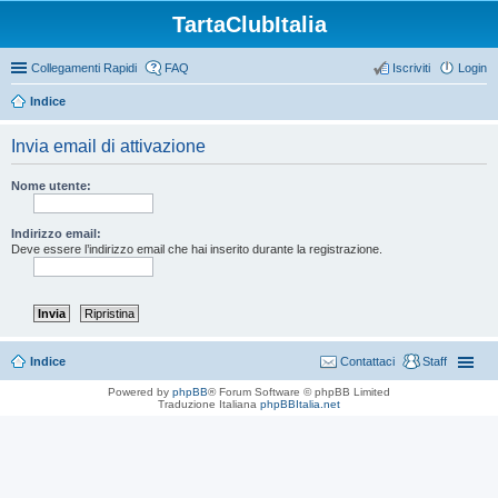
TartaClubItalia
Collegamenti Rapidi
FAQ
Iscriviti
Login
Indice
Invia email di attivazione
Nome utente:
Indirizzo email:
Deve essere l’indirizzo email che hai inserito durante la registrazione.
Indice
Contattaci
Staff
Powered by
phpBB
® Forum Software © phpBB Limited
Traduzione Italiana
phpBBItalia.net