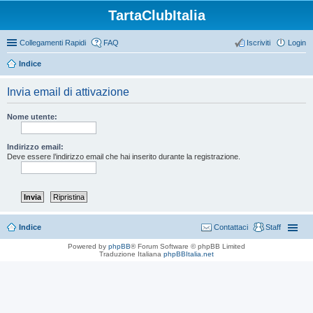
TartaClubItalia
Collegamenti Rapidi
FAQ
Iscriviti
Login
Indice
Invia email di attivazione
Nome utente:
Indirizzo email:
Deve essere l’indirizzo email che hai inserito durante la registrazione.
Indice
Contattaci
Staff
Powered by
phpBB
® Forum Software © phpBB Limited
Traduzione Italiana
phpBBItalia.net