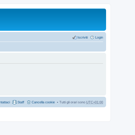
Iscriviti
Login
tattaci
Staff
Cancella cookie
Tutti gli orari sono
UTC+01:00