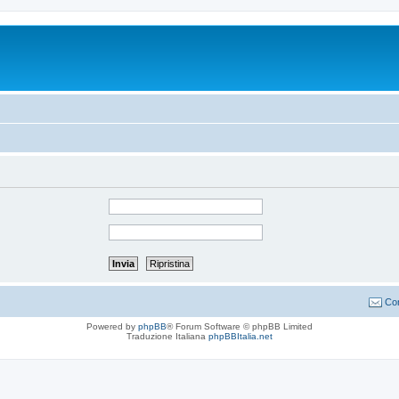
Con
Powered by
phpBB
® Forum Software © phpBB Limited
Traduzione Italiana
phpBBItalia.net