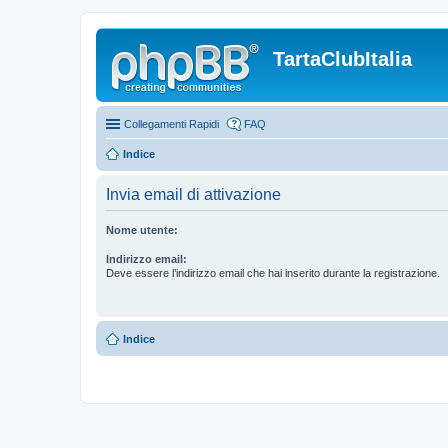
TartaClubItalia
Collegamenti Rapidi
FAQ
Indice
Invia email di attivazione
Nome utente:
Indirizzo email:
Deve essere l’indirizzo email che hai inserito durante la registrazione.
Indice