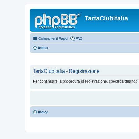
TartaClubItalia
Collegamenti Rapidi
FAQ
Indice
TartaClubItalia - Registrazione
Per continuare la procedura di registrazione, specifica quando 
Indice