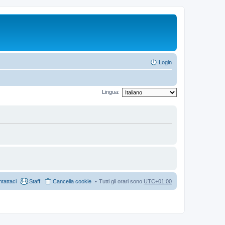
Login
Lingua:
tattaci
Staff
Cancella cookie
Tutti gli orari sono
UTC+01:00