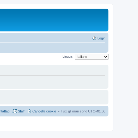
Login
Lingua:
tattaci
Staff
Cancella cookie
Tutti gli orari sono
UTC+01:00