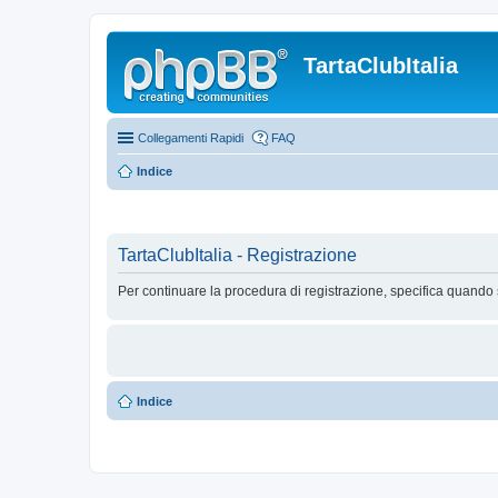
TartaClubItalia
Collegamenti Rapidi
FAQ
Indice
TartaClubItalia - Registrazione
Per continuare la procedura di registrazione, specifica quando 
Indice