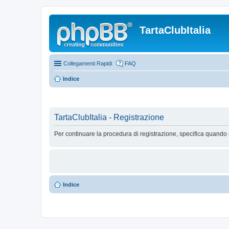
TartaClubItalia
Collegamenti Rapidi
FAQ
Indice
TartaClubItalia - Registrazione
Per continuare la procedura di registrazione, specifica quando 
Indice