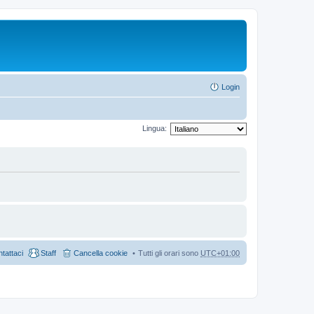
Login
Lingua:
tattaci
Staff
Cancella cookie
Tutti gli orari sono
UTC+01:00