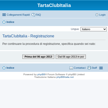
TartaClubItalia
Collegamenti Rapidi
FAQ
Login
Indice
Lingua:
TartaClubItalia - Registrazione
Per continuare la procedura di registrazione, specifica quando sei nato:
Prima del 06 ago 2013
Dal 06 ago 2013 in poi
Indice
Contattaci
Staff
Powered by
phpBB
® Forum Software © phpBB Limited
Traduzione Italiana
phpBBItalia.net