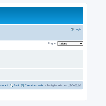
Login
Lingua:
tattaci
Staff
Cancella cookie
Tutti gli orari sono
UTC+01:00