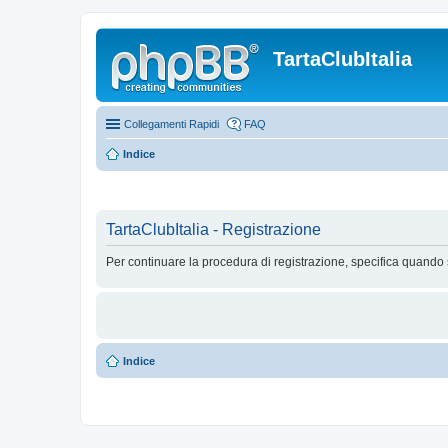
TartaClubItalia
Collegamenti Rapidi
FAQ
Indice
TartaClubItalia - Registrazione
Per continuare la procedura di registrazione, specifica quando 
Indice