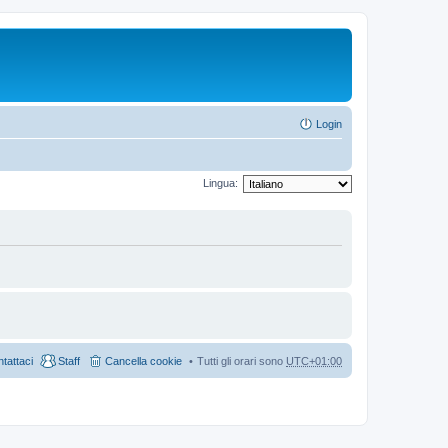
Login
Lingua:
tattaci
Staff
Cancella cookie
Tutti gli orari sono
UTC+01:00