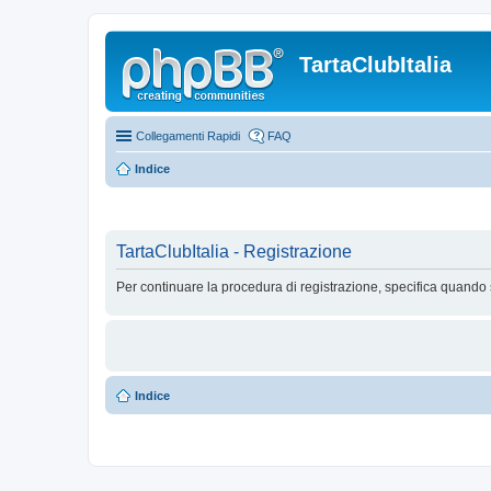
TartaClubItalia
Collegamenti Rapidi
FAQ
Indice
TartaClubItalia - Registrazione
Per continuare la procedura di registrazione, specifica quando 
Indice