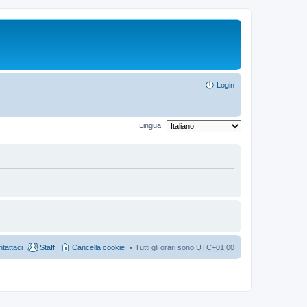
Login
Lingua:
tattaci
Staff
Cancella cookie
Tutti gli orari sono
UTC+01:00