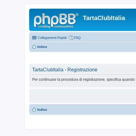
TartaClubItalia
Collegamenti Rapidi
FAQ
Indice
TartaClubItalia - Registrazione
Per continuare la procedura di registrazione, specifica quando 
Indice