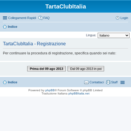
TartaClubItalia
Collegamenti Rapidi
FAQ
Login
Indice
Lingua:
TartaClubItalia - Registrazione
Per continuare la procedura di registrazione, specifica quando sei nato:
Prima del 09 ago 2013
Dal 09 ago 2013 in poi
Indice
Contattaci
Staff
Powered by
phpBB
® Forum Software © phpBB Limited
Traduzione Italiana
phpBBItalia.net