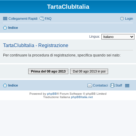
TartaClubItalia
Collegamenti Rapidi
FAQ
Login
Indice
Lingua:
TartaClubItalia - Registrazione
Per continuare la procedura di registrazione, specifica quando sei nato:
Prima del 08 ago 2013
Dal 08 ago 2013 in poi
Indice
Contattaci
Staff
Powered by
phpBB
® Forum Software © phpBB Limited
Traduzione Italiana
phpBBItalia.net