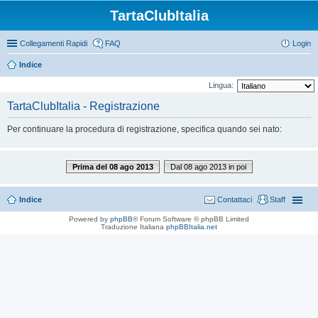
TartaClubItalia
Collegamenti Rapidi
FAQ
Login
Indice
Lingua:
TartaClubItalia - Registrazione
Per continuare la procedura di registrazione, specifica quando sei nato:
Prima del 08 ago 2013
Dal 08 ago 2013 in poi
Indice
Contattaci
Staff
Powered by
phpBB
® Forum Software © phpBB Limited
Traduzione Italiana
phpBBItalia.net