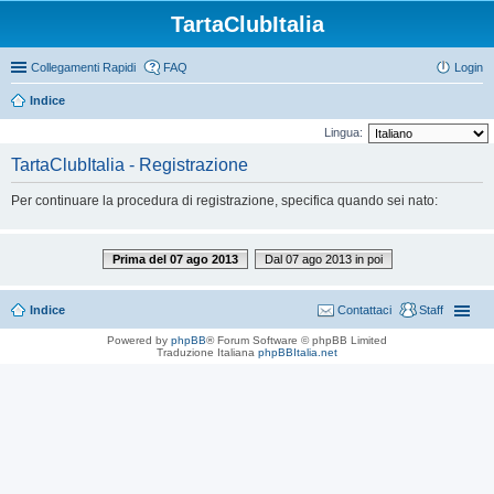
TartaClubItalia
Collegamenti Rapidi
FAQ
Login
Indice
Lingua:
TartaClubItalia - Registrazione
Per continuare la procedura di registrazione, specifica quando sei nato:
Prima del 07 ago 2013
Dal 07 ago 2013 in poi
Indice
Contattaci
Staff
Powered by
phpBB
® Forum Software © phpBB Limited
Traduzione Italiana
phpBBItalia.net