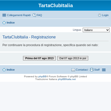
TartaClubItalia
Collegamenti Rapidi
FAQ
Login
Indice
Lingua:
TartaClubItalia - Registrazione
Per continuare la procedura di registrazione, specifica quando sei nato:
Prima del 07 ago 2013
Dal 07 ago 2013 in poi
Indice
Contattaci
Staff
Powered by
phpBB
® Forum Software © phpBB Limited
Traduzione Italiana
phpBBItalia.net