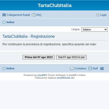
TartaClubItalia
Collegamenti Rapidi
FAQ
Login
Indice
Lingua:
TartaClubItalia - Registrazione
Per continuare la procedura di registrazione, specifica quando sei nato:
Prima del 07 ago 2013
Dal 07 ago 2013 in poi
Indice
Contattaci
Staff
Powered by
phpBB
® Forum Software © phpBB Limited
Traduzione Italiana
phpBBItalia.net