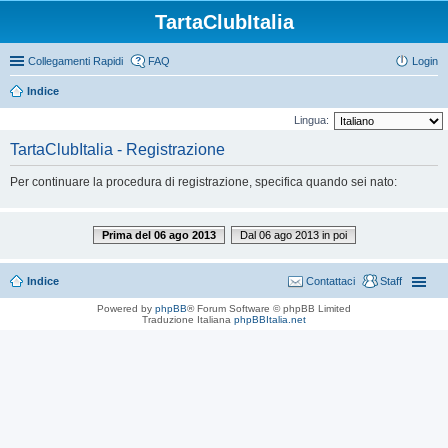
TartaClubItalia
Collegamenti Rapidi
FAQ
Login
Indice
Lingua:
TartaClubItalia - Registrazione
Per continuare la procedura di registrazione, specifica quando sei nato:
Prima del 06 ago 2013
Dal 06 ago 2013 in poi
Indice
Contattaci
Staff
Powered by
phpBB
® Forum Software © phpBB Limited
Traduzione Italiana
phpBBItalia.net