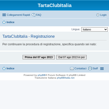
TartaClubItalia
Collegamenti Rapidi
FAQ
Login
Indice
Lingua:
TartaClubItalia - Registrazione
Per continuare la procedura di registrazione, specifica quando sei nato:
Prima del 07 ago 2013
Dal 07 ago 2013 in poi
Indice
Contattaci
Staff
Powered by
phpBB
® Forum Software © phpBB Limited
Traduzione Italiana
phpBBItalia.net