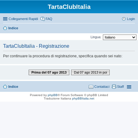
TartaClubItalia
Collegamenti Rapidi
FAQ
Login
Indice
Lingua:
TartaClubItalia - Registrazione
Per continuare la procedura di registrazione, specifica quando sei nato:
Prima del 07 ago 2013
Dal 07 ago 2013 in poi
Indice
Contattaci
Staff
Powered by
phpBB
® Forum Software © phpBB Limited
Traduzione Italiana
phpBBItalia.net