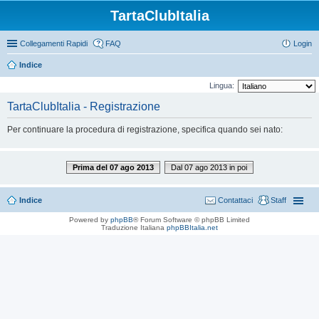
TartaClubItalia
Collegamenti Rapidi
FAQ
Login
Indice
Lingua:
TartaClubItalia - Registrazione
Per continuare la procedura di registrazione, specifica quando sei nato:
Prima del 07 ago 2013
Dal 07 ago 2013 in poi
Indice
Contattaci
Staff
Powered by
phpBB
® Forum Software © phpBB Limited
Traduzione Italiana
phpBBItalia.net