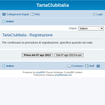
TartaClubItalia
Collegamenti Rapidi
FAQ
Login
Indice
Lingua:
TartaClubItalia - Registrazione
Per continuare la procedura di registrazione, specifica quando sei nato:
Prima del 07 ago 2013
Dal 07 ago 2013 in poi
Indice
Contattaci
Staff
Powered by
phpBB
® Forum Software © phpBB Limited
Traduzione Italiana
phpBBItalia.net