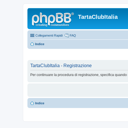
TartaClubItalia
Collegamenti Rapidi
FAQ
Indice
TartaClubItalia - Registrazione
Per continuare la procedura di registrazione, specifica quando 
Indice