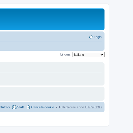
Login
Lingua:
tattaci
Staff
Cancella cookie
Tutti gli orari sono
UTC+01:00