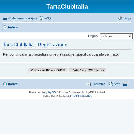
TartaClubItalia
Collegamenti Rapidi
FAQ
Login
Indice
Lingua:
TartaClubItalia - Registrazione
Per continuare la procedura di registrazione, specifica quando sei nato:
Prima del 07 ago 2013
Dal 07 ago 2013 in poi
Indice
Contattaci
Staff
Powered by
phpBB
® Forum Software © phpBB Limited
Traduzione Italiana
phpBBItalia.net