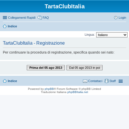
TartaClubItalia
Collegamenti Rapidi
FAQ
Login
Indice
Lingua:
TartaClubItalia - Registrazione
Per continuare la procedura di registrazione, specifica quando sei nato:
Prima del 05 ago 2013
Dal 05 ago 2013 in poi
Indice
Contattaci
Staff
Powered by
phpBB
® Forum Software © phpBB Limited
Traduzione Italiana
phpBBItalia.net